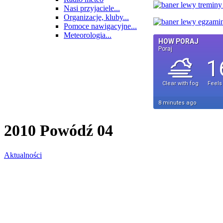
Nasi przyjaciele...
Organizacje, kluby...
Pomoce nawigacyjne...
Meteorologia...
2010 Powódź 04
Aktualności