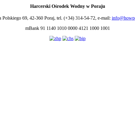
Harcerski Ośrodek Wodny w Poraju
a Polskiego 69, 42-360 Poraj, tel. (+34) 314-54-72, e-mail:
info@howpo
mBank 91 1140 1010 0000 4121 1000 1001